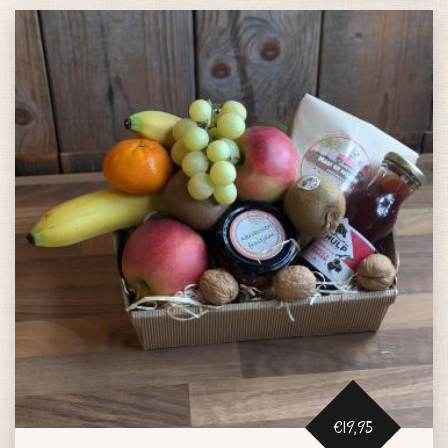
€19,95