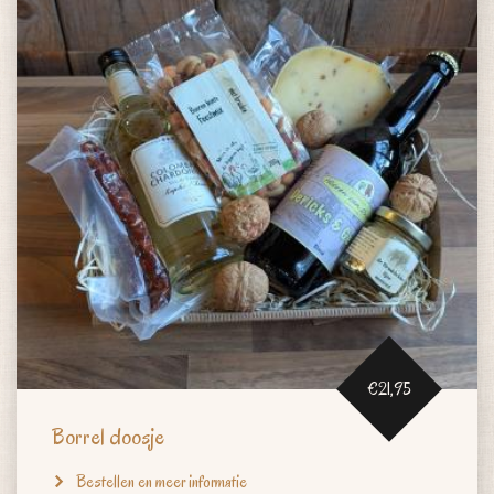
€21,95
Borrel doosje
Bestellen en meer informatie