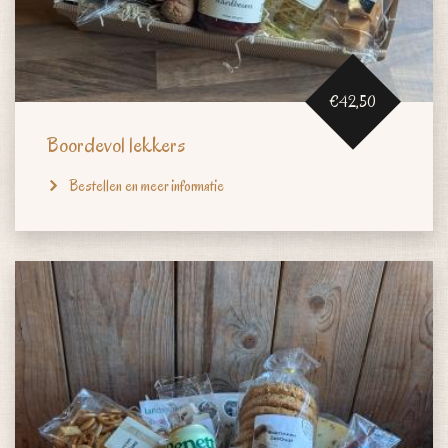
€42,50
Boordevol lekkers
Bestellen en meer informatie