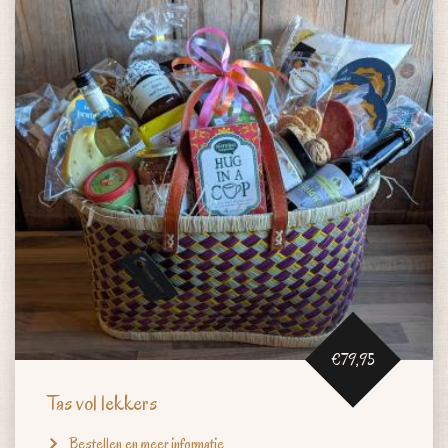
€79,95
Tas vol lekkers
Bestellen en meer informatie