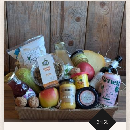
€41,50