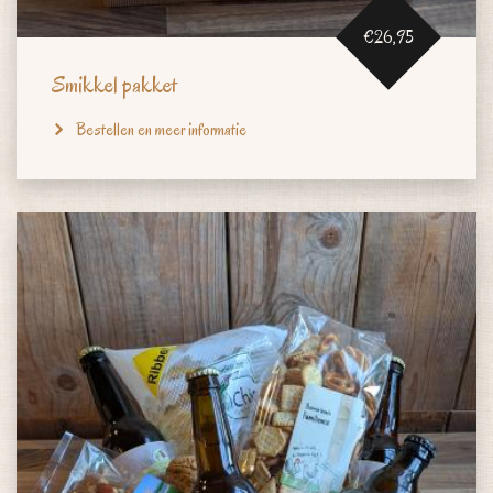
€26,95
Smikkel pakket
Bestellen en meer informatie