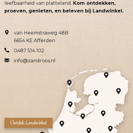
leefbaarheid van platteland.
Kom ontdekken,
proeven, genieten, en beleven bij Landwinkel.
van Heemstraweg 48B
6654 KE Afferden
0487 514 102
info@zandroos.nl
Ontdek Landwinkel