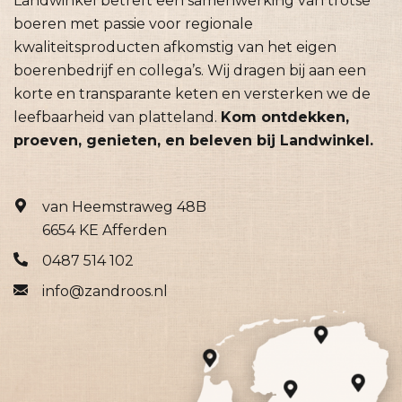
Landwinkel betreft een samenwerking van trotse
boeren met passie voor regionale
kwaliteitsproducten afkomstig van het eigen
boerenbedrijf en collega’s. Wij dragen bij aan een
korte en transparante keten en versterken we de
leefbaarheid van platteland.
Kom ontdekken,
proeven, genieten, en beleven bij Landwinkel.
van Heemstraweg 48B
6654 KE Afferden
0487 514 102
info@zandroos.nl