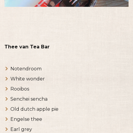
Thee van Tea Bar
Notendroom
White wonder
Rooibos
Senchei sencha
Old dutch apple pie
Engelse thee
Earl grey