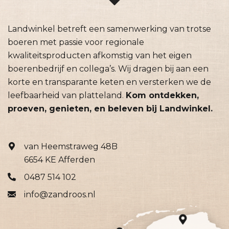
Landwinkel betreft een samenwerking van trotse
boeren met passie voor regionale
kwaliteitsproducten afkomstig van het eigen
boerenbedrijf en collega’s. Wij dragen bij aan een
korte en transparante keten en versterken we de
leefbaarheid van platteland.
Kom ontdekken,
proeven, genieten, en beleven bij Landwinkel.
van Heemstraweg 48B
6654 KE Afferden
0487 514 102
info@zandroos.nl