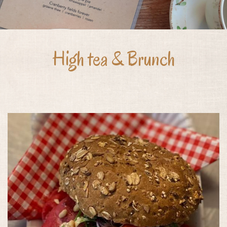
High tea & Brunch