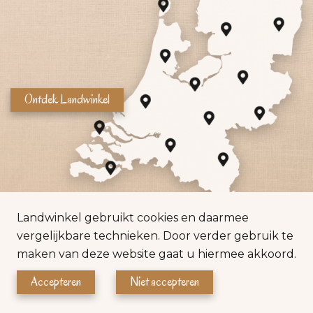
Ontdek Landwinkel
Landwinkel gebruikt cookies en daarmee
vergelijkbare technieken. Door verder gebruik te
maken van deze website gaat u hiermee akkoord.
Voet
Privacy verklaring
Accepteren
Niet accepteren
Gebouwd door