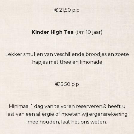
€ 21,50 p.p
Kinder High Tea
(t/m 10 jaar)
Lekker smullen van veschillende broodjes en zoete
hapjes met thee en limonade
€15,50 p.p
Minimaal 1 dag van te voren reserveren.& heeft u
last van een allergie of moeten wij ergens
rekening
mee houden, laat het ons weten.