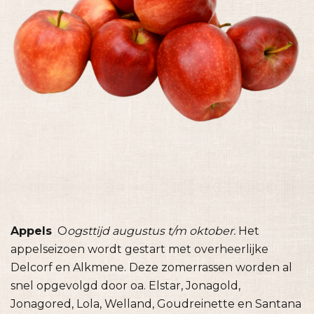
Appels
O
ogsttijd augustus t/m oktober.
Het
appelseizoen wordt gestart met overheerlijke
Delcorf en Alkmene. Deze zomerrassen worden al
snel opgevolgd door oa. Elstar, Jonagold,
Jonagored, Lola, Welland, Goudreinette en Santana