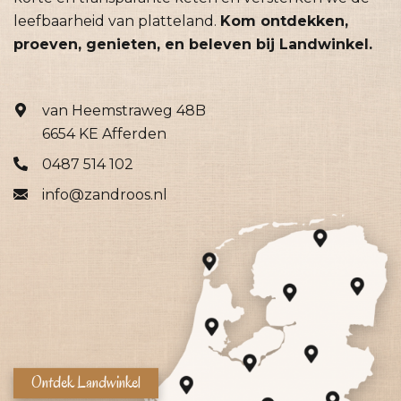
leefbaarheid van platteland.
Kom ontdekken,
proeven, genieten, en beleven bij Landwinkel.
van Heemstraweg 48B
6654 KE Afferden
0487 514 102
info@zandroos.nl
Ontdek Landwinkel