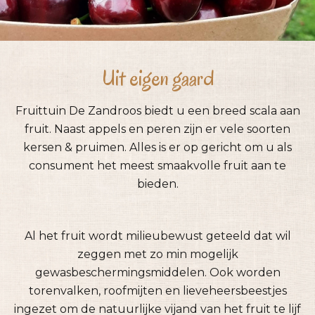
Uit eigen gaard
Fruittuin De Zandroos biedt u een breed scala aan
fruit. Naast appels en peren zijn er vele soorten
kersen & pruimen. Alles is er op gericht om u als
consument het meest smaakvolle fruit aan te
bieden.
Al het fruit wordt milieubewust geteeld dat wil
zeggen met zo min mogelijk
gewasbeschermingsmiddelen. Ook worden
torenvalken, roofmijten en lieveheersbeestjes
ingezet om de natuurlijke vijand van het fruit te lijf