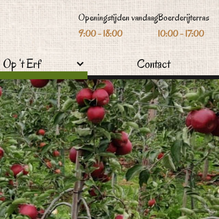
Openingstijden vandaag
Boerderijterras
9:00 - 18:00
10:00 - 17:00
Op ‘t Erf
Contact