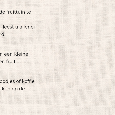
e fruittuin te
leest u allerlei
rd.
en een kleine
 fruit.
odjes of koffie
maken op de