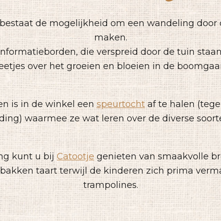
 bestaat de mogelijkheid om een wandeling door d
maken.
nformatieborden, die verspreid door de tuin staan, 
etjes over het groeien en bloeien in de boomgaa
en is in de winkel een
speurtocht
af te halen (teg
ing) waarmee ze wat leren over de diverse soorten
g kunt u bij
Catootje
genieten van smaakvolle bro
bakken taart terwijl de kinderen zich prima ver
trampolines.