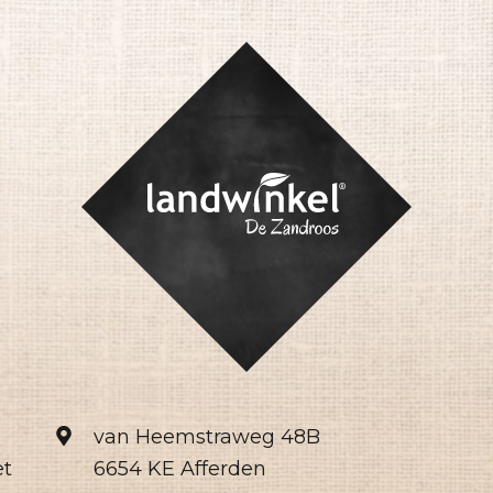
van Heemstraweg 48B
et
6654 KE Afferden