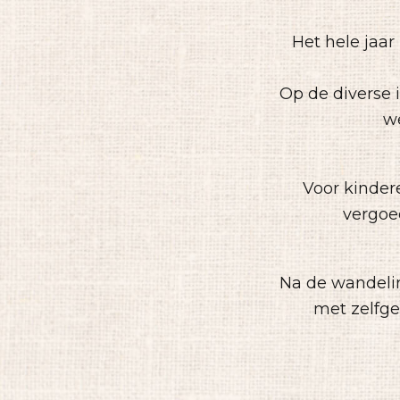
Het hele jaar
Op de diverse i
we
Voor kinder
vergoed
Na de wandelin
met zelfge