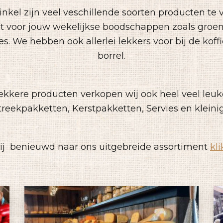
nkel zijn veel veschillende soorten producten te 
ht voor jouw wekelijkse boodschappen zoals groente
s. We hebben ook allerlei lekkers voor bij de koffie
borrel.
ekkere producten verkopen wij ook heel veel leuk
treekpakketten, Kerstpakketten, Servies en kleini
jij benieuwd naar ons uitgebreide assortiment
kli