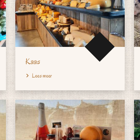
Kaas
Lees meer