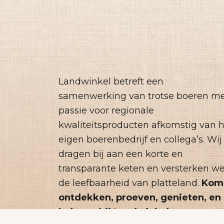
Landwinkel betreft een
samenwerking van trotse boeren m
passie voor regionale
kwaliteitsproducten afkomstig van 
eigen boerenbedrijf en collega’s. Wij
dragen bij aan een korte en
transparante keten en versterken w
de leefbaarheid van platteland.
Kom
ontdekken, proeven, genieten, en
beleven bij Landwinkel.