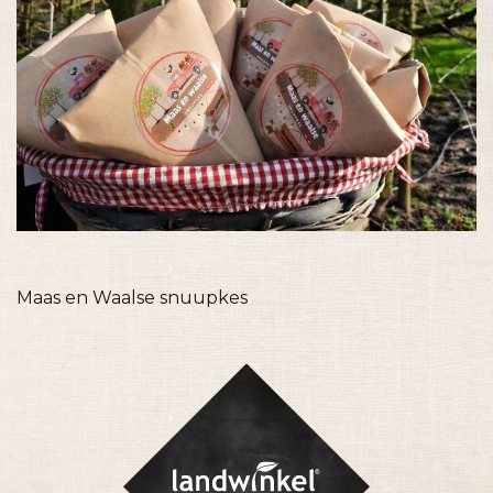
Maas en Waalse snuupkes