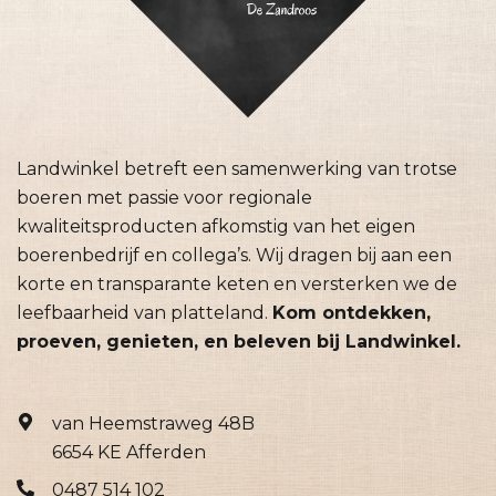
Landwinkel betreft een samenwerking van trotse
boeren met passie voor regionale
kwaliteitsproducten afkomstig van het eigen
boerenbedrijf en collega’s. Wij dragen bij aan een
korte en transparante keten en versterken we de
leefbaarheid van platteland.
Kom ontdekken,
proeven, genieten, en beleven bij Landwinkel.
van Heemstraweg 48B
6654 KE Afferden
0487 514 102