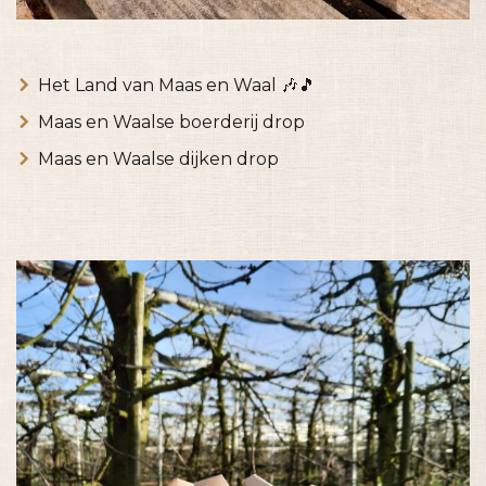
Het Land van Maas en Waal 🎶🎵
Maas en Waalse boerderij drop
Maas en Waalse dijken drop