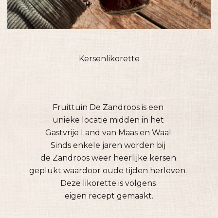
Kersenlikorette
Fruittuin De Zandroos is een
unieke locatie midden in het
Gastvrije Land van Maas en Waal.
Sinds enkele jaren worden bij
de Zandroos weer heerlijke kersen
geplukt waardoor oude tijden herleven.
Deze likorette is volgens
eigen recept gemaakt.